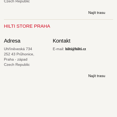
Czech Republic
Najít trasu
HILTI STORE PRAHA
Adresa
Kontakt
Uhříněveská 734
E-mail:
hilti@hilti.cz
252 43 Průhonice,
Praha - západ
Czech Republic
Najít trasu