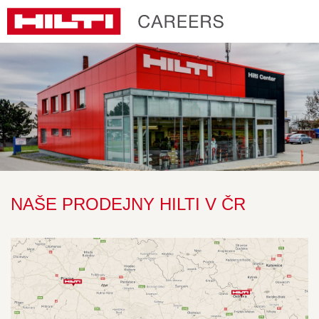
NAŠE PRODEJNY HILTI V ČR