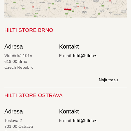
HILTI STORE BRNO
Adresa
Kontakt
Vídeňská 101n
E-mail:
hilti@hilti.cz
619 00 Brno
Czech Republic
Najít trasu
HILTI STORE OSTRAVA
Adresa
Kontakt
Teslova 2
E-mail:
hilti@hilti.cz
701 00 Ostrava